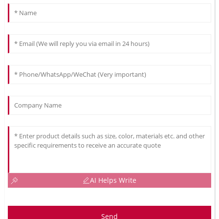
AI Helps Write
Send