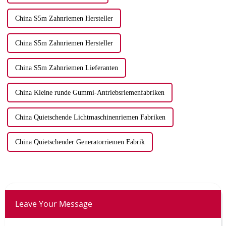
China S5m Zahnriemen Hersteller
China S5m Zahnriemen Hersteller
China S5m Zahnriemen Lieferanten
China Kleine runde Gummi-Antriebsriemenfabriken
China Quietschende Lichtmaschinenriemen Fabriken
China Quietschender Generatorriemen Fabrik
Leave Your Message