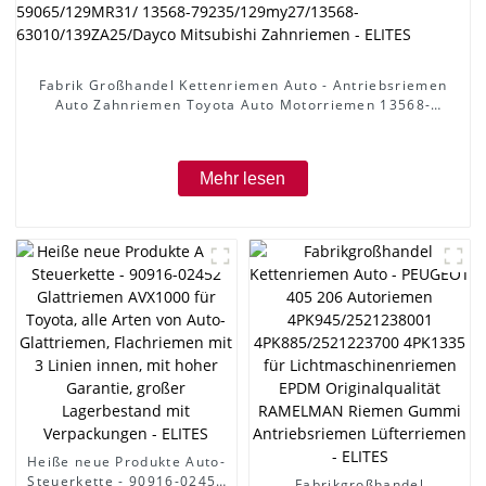
Fabrik Großhandel Kettenriemen Auto - Antriebsriemen
Auto Zahnriemen Toyota Auto Motorriemen 13568-
59065/129MR31/ 13568-79235/129my27/13568-
63010/139ZA25/Dayco Mitsubishi Zahnriemen - ELITES
Mehr lesen
Heiße neue Produkte Auto-
Steuerkette - 90916-02452
Fabrikgroßhandel