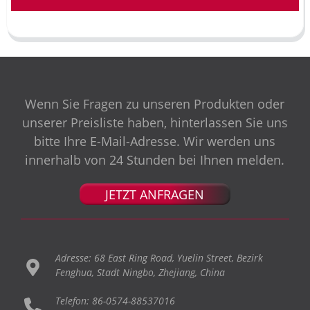
Wenn Sie Fragen zu unseren Produkten oder
unserer Preisliste haben, hinterlassen Sie uns
bitte Ihre E-Mail-Adresse. Wir werden uns
innerhalb von 24 Stunden bei Ihnen melden.
JETZT ANFRAGEN
Adresse: 68 East Ring Road, Yuelin Street, Bezirk
Fenghua, Stadt Ningbo, Zhejiang, China
Telefon: 86-0574-88537016