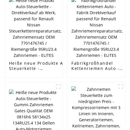
Heiße neue Produkte Auto-
Fabrikgroßhandel
Steuerkette -
Kettenriemen Auto -
Direktverkauf ab Werk,
Fabrik Direktverkauf
passend für Renault
passend für Renault
Nissan
Nissan
Steuerkettenreparatursatz,
Zahnriemenreparatursat
Zahnriemensatz OEM
Zahnriemensatz OEM
7701476745 / Riemengröße
7701476745 /
95RU23.4 Zahnriemen -
Riemengröße 95RU23.4
ELITES
Zahnriemen - ELITES