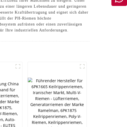
 Effizienz Ihrer Maschinen zu steigern. Unser
 zu einer längeren Lebensdauer und geringeren
besserte Kraftübertragung und eignet sich daher
füllt der PH-Riemen höchste
ebssystem aufrüsten oder einen zuverlässigen
r Ihre industriellen Anforderungen.