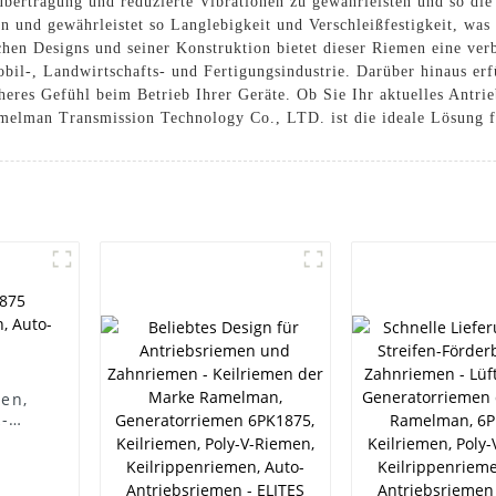
tübertragung und reduzierte Vibrationen zu gewährleisten und so die
 und gewährleistet so Langlebigkeit und Verschleißfestigkeit, was
ichen Designs und seiner Konstruktion bietet dieser Riemen eine ver
bil-, Landwirtschafts- und Fertigungsindustrie. Darüber hinaus er
cheres Gefühl beim Betrieb Ihrer Geräte. Ob Sie Ihr aktuelles Antri
elman Transmission Technology Co., LTD. ist die ideale Lösung fü
men,
-
der
emen,
en,