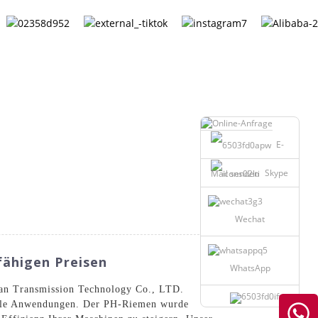
G
German
E-
Skype
Mail senden
Wechat
fähigen Preisen
WhatsApp
an Transmission Technology Co., LTD.
rielle Anwendungen. Der PH-Riemen wurde