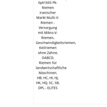
Iranischer Markt Multi
V-Riemen - Versorgun
mit Mikro-V-Riemen,
Geschwindigkeitsriem
Keilriemen ohne Zähn
OABCD, Riemen für
landwirtschaftliche
Maschinen, HB, HC, HI
HJ, HK, HQ, SC, SB, DPL
ELITES