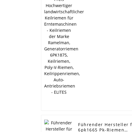
Keilriemen für
Erntemaschinen -
Keilriemen der Marke
Ramelman,
Generatorriemen
6PK1875, Keilriemen,
Poly-V-Riemen,
Keilrippenriemen,
Auto-Antriebsriemen -
ELITES
Führender Hersteller 
6pk1665 Pk-Riemen