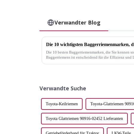
Verwandter Blog
Die 10 wichtigsten Baggerriemenmarken, di
Die 10 besten Baggerriemenmarken, die Sie kennen sol
Baggerriemens ist entscheidend für die Effizienz und 
ausgewählter Riemen kann die Produktivität deutlich s
Verwandte Suche
Toyota-Keilriemen
Toyota-Glattriemen 9091
Toyota Glattriemen 90916-02452 Lieferanten
Getriebeförderband für Traktor
LKW-Teile