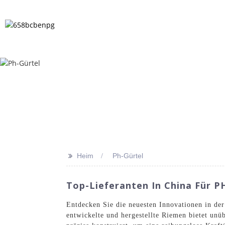
HEIM
PRODUKTE
NACHRICHT
>>
Heim
Ph-Gürtel
Top-Lieferanten In China Für P
Entdecken Sie die neuesten Innovationen in de
entwickelte und hergestellte Riemen bietet un