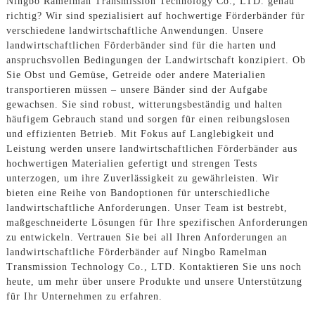
Ningbo Ramelman Transmission Technology Co., LTD. genau
richtig? Wir sind spezialisiert auf hochwertige Förderbänder für
verschiedene landwirtschaftliche Anwendungen. Unsere
landwirtschaftlichen Förderbänder sind für die harten und
anspruchsvollen Bedingungen der Landwirtschaft konzipiert. Ob
Sie Obst und Gemüse, Getreide oder andere Materialien
transportieren müssen – unsere Bänder sind der Aufgabe
gewachsen. Sie sind robust, witterungsbeständig und halten
häufigem Gebrauch stand und sorgen für einen reibungslosen
und effizienten Betrieb. Mit Fokus auf Langlebigkeit und
Leistung werden unsere landwirtschaftlichen Förderbänder aus
hochwertigen Materialien gefertigt und strengen Tests
unterzogen, um ihre Zuverlässigkeit zu gewährleisten. Wir
bieten eine Reihe von Bandoptionen für unterschiedliche
landwirtschaftliche Anforderungen. Unser Team ist bestrebt,
maßgeschneiderte Lösungen für Ihre spezifischen Anforderungen
zu entwickeln. Vertrauen Sie bei all Ihren Anforderungen an
landwirtschaftliche Förderbänder auf Ningbo Ramelman
Transmission Technology Co., LTD. Kontaktieren Sie uns noch
heute, um mehr über unsere Produkte und unsere Unterstützung
für Ihr Unternehmen zu erfahren.