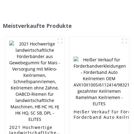
Meistverkaufte Produkte
Heißer Verkauf für Förd
Förderband Auto Keilri
AVX10X1005/6112414/98
2021 Hochwertige
gezahnter Keilriemen R
landwirtschaftliche
ELITES