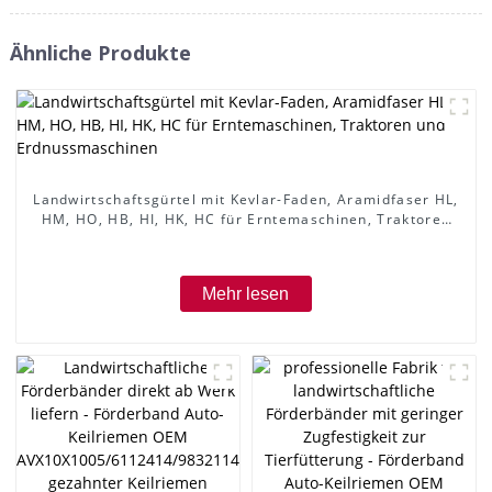
Ähnliche Produkte
Landwirtschaftsgürtel mit Kevlar-Faden, Aramidfaser HL,
HM, HO, HB, HI, HK, HC für Erntemaschinen, Traktoren
und Erdnussmaschinen
Mehr lesen