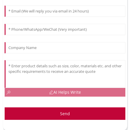
AI Helps Write
Send