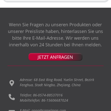
Wenn Sie Fragen zu unseren Produkten oder
unserer Preisliste haben, hinterlassen Sie uns
bitte Ihre E-Mail-Adresse. Wir werden uns
innerhalb von 24 Stunden bei Ihnen melden.
JETZT ANFRAGEN
Adresse: 68 East Ring Road, Yuelin Street, Bezirk
Fenghua, Stadt Ningbo, Zhejiang, China
Telefon: 86-0574-88537016
Mobiltelefon: 86-15606687024
E-Mail: anna@ramelman.com