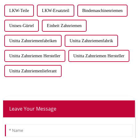
steigern...
LKW-Teile
LKW-Ersatzteil
Bindemaschinenriemen
Unisex-Gürtel
Einheit Zahnriemen
Unitta Zahnriemenfabriken
Unitta Zahnriemenfabrik
Unitta Zahnriemen Hersteller
Unitta Zahnriemen Hersteller
Unitta Zahnriemenlieferant
Leave Your Message