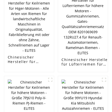
Chinesischer
Chinesischer Hersteller
Hersteller für
für Lüfterriemen für
Keilriemen für
höhere Motoren -
Higer-Motoren - Alle
Gummizahnriemen,
Arten von Riemen
Gates-
für
Qualitätszahnriemensat
landwirtschaftliche
OEM 8201069699
Maschinen in
132RU27.4 für Renault-
Originalqualität,
Automotorriemen,
Fabriklieferung mit
Ramelman-Riemen -
oder ohne Zähne,
ELITES
Schnellriemen auf
Lager - ELITES