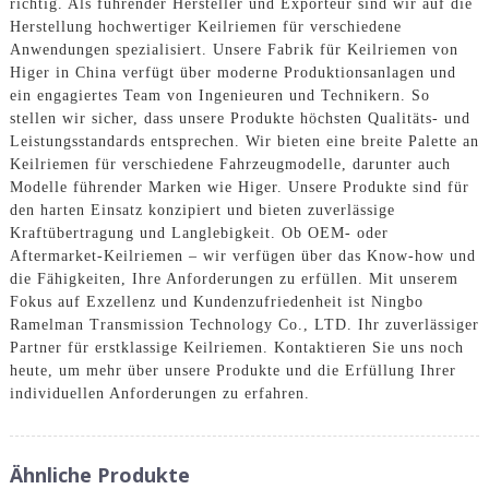
richtig. Als führender Hersteller und Exporteur sind wir auf die
Herstellung hochwertiger Keilriemen für verschiedene
Anwendungen spezialisiert. Unsere Fabrik für Keilriemen von
Higer in China verfügt über moderne Produktionsanlagen und
ein engagiertes Team von Ingenieuren und Technikern. So
stellen wir sicher, dass unsere Produkte höchsten Qualitäts- und
Leistungsstandards entsprechen. Wir bieten eine breite Palette an
Keilriemen für verschiedene Fahrzeugmodelle, darunter auch
Modelle führender Marken wie Higer. Unsere Produkte sind für
den harten Einsatz konzipiert und bieten zuverlässige
Kraftübertragung und Langlebigkeit. Ob OEM- oder
Aftermarket-Keilriemen – wir verfügen über das Know-how und
die Fähigkeiten, Ihre Anforderungen zu erfüllen. Mit unserem
Fokus auf Exzellenz und Kundenzufriedenheit ist Ningbo
Ramelman Transmission Technology Co., LTD. Ihr zuverlässiger
Partner für erstklassige Keilriemen. Kontaktieren Sie uns noch
heute, um mehr über unsere Produkte und die Erfüllung Ihrer
individuellen Anforderungen zu erfahren.
Ähnliche Produkte