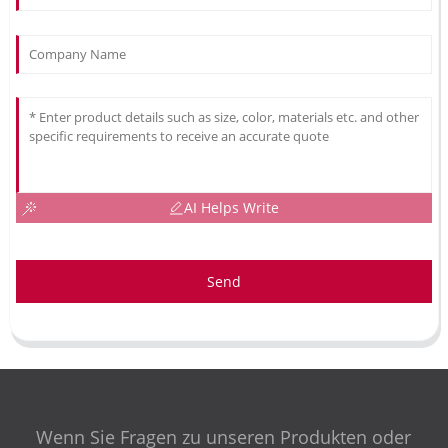
AI Helps Write
Send
Wenn Sie Fragen zu unseren Produkten oder