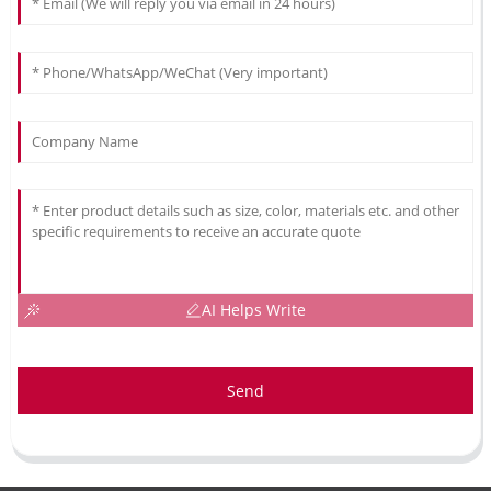
AI Helps Write
Send