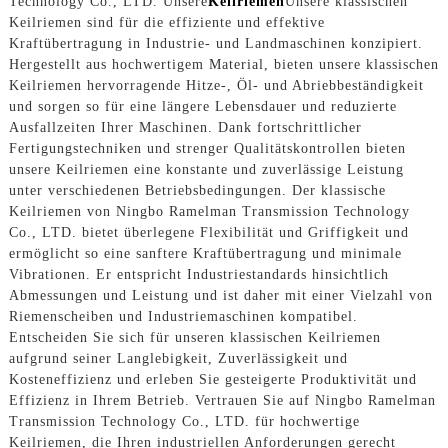
Technology Co., LTD. Unsere
Keilriemen
Unsere klassischen
Keilriemen sind für die effiziente und effektive
Kraftübertragung in Industrie- und Landmaschinen konzipiert.
Hergestellt aus hochwertigem Material, bieten unsere klassischen
Keilriemen hervorragende Hitze-, Öl- und Abriebbeständigkeit
und sorgen so für eine längere Lebensdauer und reduzierte
Ausfallzeiten Ihrer Maschinen. Dank fortschrittlicher
Fertigungstechniken und strenger Qualitätskontrollen bieten
unsere Keilriemen eine konstante und zuverlässige Leistung
unter verschiedenen Betriebsbedingungen. Der klassische
Keilriemen von Ningbo Ramelman Transmission Technology
Co., LTD. bietet überlegene Flexibilität und Griffigkeit und
ermöglicht so eine sanftere Kraftübertragung und minimale
Vibrationen. Er entspricht Industriestandards hinsichtlich
Abmessungen und Leistung und ist daher mit einer Vielzahl von
Riemenscheiben und Industriemaschinen kompatibel.
Entscheiden Sie sich für unseren klassischen Keilriemen
aufgrund seiner Langlebigkeit, Zuverlässigkeit und
Kosteneffizienz und erleben Sie gesteigerte Produktivität und
Effizienz in Ihrem Betrieb. Vertrauen Sie auf Ningbo Ramelman
Transmission Technology Co., LTD. für hochwertige
Keilriemen, die Ihren industriellen Anforderungen gerecht