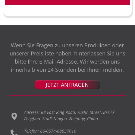
Wenn Sie Fragen zu unseren Produkten oder
unserer Preisliste haben, hinterlassen Sie uns
bitte Ihre E-Mail-Adresse. Wir werden uns
innerhalb von 24 Stunden bei Ihnen melden.
JETZT ANFRAGEN
Adresse: 68 East Ring Road, Yuelin Street, Bezirk
Fenghua, Stadt Ningbo, Zhejiang, China
Telefon: 86-0574-88537016