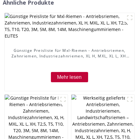
Ähnliche Produkte
Günstige Preisliste für Mxl-Riemen - Antriebsriemen,
Zahnriemen, Industriezahnriemen, XL H, MXL, XL L, XH,
T2,5, T5, T10, T20, 3M, 5M, 8M, 14M,
Maschinengummiriemen - ELITES
Mehr lesen