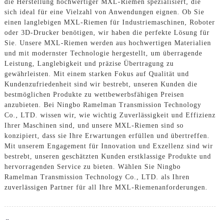
die Herstellung hochwertiger MXL-Riemen spezialisiert, die
sich ideal für eine Vielzahl von Anwendungen eignen. Ob Sie
einen langlebigen MXL-Riemen für Industriemaschinen, Roboter
oder 3D-Drucker benötigen, wir haben die perfekte Lösung für
Sie. Unsere MXL-Riemen werden aus hochwertigen Materialien
und mit modernster Technologie hergestellt, um überragende
Leistung, Langlebigkeit und präzise Übertragung zu
gewährleisten. Mit einem starken Fokus auf Qualität und
Kundenzufriedenheit sind wir bestrebt, unseren Kunden die
bestmöglichen Produkte zu wettbewerbsfähigen Preisen
anzubieten. Bei Ningbo Ramelman Transmission Technology
Co., LTD. wissen wir, wie wichtig Zuverlässigkeit und Effizienz
Ihrer Maschinen sind, und unsere MXL-Riemen sind so
konzipiert, dass sie Ihre Erwartungen erfüllen und übertreffen.
Mit unserem Engagement für Innovation und Exzellenz sind wir
bestrebt, unseren geschätzten Kunden erstklassige Produkte und
hervorragenden Service zu bieten. Wählen Sie Ningbo
Ramelman Transmission Technology Co., LTD. als Ihren
zuverlässigen Partner für all Ihre MXL-Riemenanforderungen.