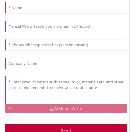
AI Helps Write
Send