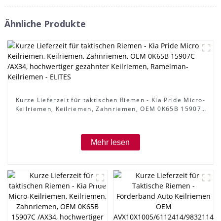
Ähnliche Produkte
Kurze Lieferzeit für taktischen Riemen - Kia Pride Micro-
Keilriemen, Keilriemen, Zahnriemen, OEM 0K65B 15907C
/AX34, hochwertiger gezahnter Keilriemen, Ramelman-
Keilriemen - ELITES
Mehr lesen