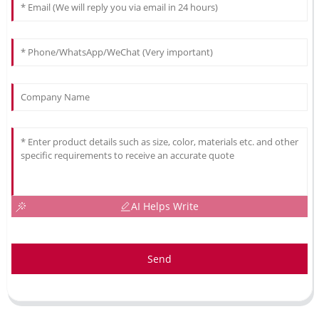
AI Helps Write
Send