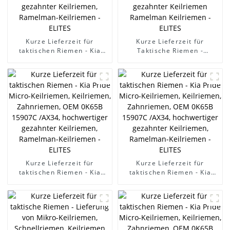
Kurze Lieferzeit für
Kurze Lieferzeit für
taktischen Riemen - Kia
Taktische Riemen -
Pride Micro-Keilriemen,
Förderband Auto
Keilriemen, Zahnriemen,
Keilriemen OEM
OEM 0K65B 15907C /AX34,
AVX10X1005/6112414/9832114
hochwertiger gezahnter
gezahnter Keilriemen
Keilriemen, Ramelman-
Ramelman Keilriemen -
Keilriemen - ELITES
ELITES
Kurze Lieferzeit für
Kurze Lieferzeit für
taktischen Riemen - Kia
taktischen Riemen - Kia
Pride Micro-Keilriemen,
Pride Micro-Keilriemen,
Keilriemen, Zahnriemen,
Keilriemen, Zahnriemen,
OEM 0K65B 15907C /AX34,
OEM 0K65B 15907C /AX34,
hochwertiger gezahnter
hochwertiger gezahnter
Keilriemen, Ramelman-
Keilriemen, Ramelman-
Keilriemen - ELITES
Keilriemen - ELITES