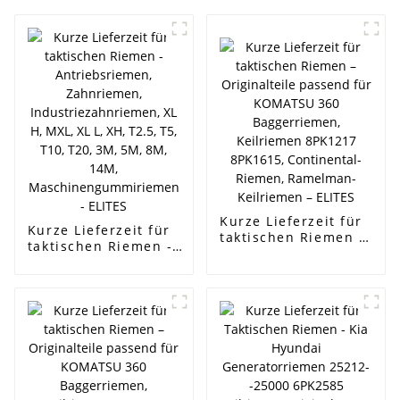
Kurze Lieferzeit für
Kurze Lieferzeit für
taktischen Riemen –
taktischen Riemen -
Originalteile
Antriebsriemen,
passend für
Zahnriemen,
KOMATSU 360
Industriezahnriemen, XL
Baggerriemen,
H, MXL, XL L, XH, T2.5,
Keilriemen 8PK1217
T5, T10, T20, 3M, 5M,
8PK1615,
8M, 14M,
Continental-Riemen,
Maschinengummiriemen
Ramelman-
- ELITES
Keilriemen – ELITES