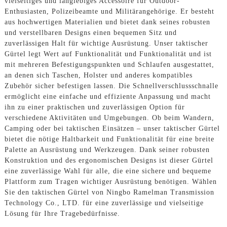
vielseitiges und langlebiges Accessoire für Outdoor-
Enthusiasten, Polizeibeamte und Militärangehörige. Er besteht
aus hochwertigen Materialien und bietet dank seines robusten
und verstellbaren Designs einen bequemen Sitz und
zuverlässigen Halt für wichtige Ausrüstung. Unser taktischer
Gürtel legt Wert auf Funktionalität und Funktionalität und ist
mit mehreren Befestigungspunkten und Schlaufen ausgestattet,
an denen sich Taschen, Holster und anderes kompatibles
Zubehör sicher befestigen lassen. Die Schnellverschlussschnalle
ermöglicht eine einfache und effiziente Anpassung und macht
ihn zu einer praktischen und zuverlässigen Option für
verschiedene Aktivitäten und Umgebungen. Ob beim Wandern,
Camping oder bei taktischen Einsätzen – unser taktischer Gürtel
bietet die nötige Haltbarkeit und Funktionalität für eine breite
Palette an Ausrüstung und Werkzeugen. Dank seiner robusten
Konstruktion und des ergonomischen Designs ist dieser Gürtel
eine zuverlässige Wahl für alle, die eine sichere und bequeme
Plattform zum Tragen wichtiger Ausrüstung benötigen. Wählen
Sie den taktischen Gürtel von Ningbo Ramelman Transmission
Technology Co., LTD. für eine zuverlässige und vielseitige
Lösung für Ihre Tragebedürfnisse.