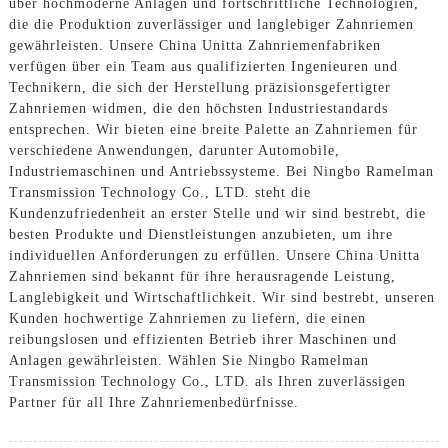
über hochmoderne Anlagen und fortschrittliche Technologien,
die die Produktion zuverlässiger und langlebiger Zahnriemen
gewährleisten. Unsere China Unitta Zahnriemenfabriken
verfügen über ein Team aus qualifizierten Ingenieuren und
Technikern, die sich der Herstellung präzisionsgefertigter
Zahnriemen widmen, die den höchsten Industriestandards
entsprechen. Wir bieten eine breite Palette an Zahnriemen für
verschiedene Anwendungen, darunter Automobile,
Industriemaschinen und Antriebssysteme. Bei Ningbo Ramelman
Transmission Technology Co., LTD. steht die
Kundenzufriedenheit an erster Stelle und wir sind bestrebt, die
besten Produkte und Dienstleistungen anzubieten, um ihre
individuellen Anforderungen zu erfüllen. Unsere China Unitta
Zahnriemen sind bekannt für ihre herausragende Leistung,
Langlebigkeit und Wirtschaftlichkeit. Wir sind bestrebt, unseren
Kunden hochwertige Zahnriemen zu liefern, die einen
reibungslosen und effizienten Betrieb ihrer Maschinen und
Anlagen gewährleisten. Wählen Sie Ningbo Ramelman
Transmission Technology Co., LTD. als Ihren zuverlässigen
Partner für all Ihre Zahnriemenbedürfnisse.