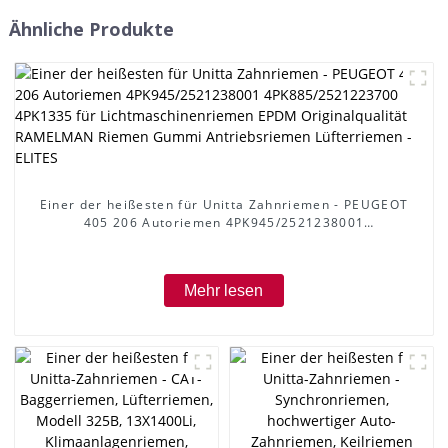
Ähnliche Produkte
Einer der heißesten für Unitta Zahnriemen - PEUGEOT
405 206 Autoriemen 4PK945/2521238001
4PK885/2521223700 4PK1335 für Lichtmaschinenriemen
EPDM Originalqualität RAMELMAN Riemen Gummi
Antriebsriemen Lüfterriemen - ELITES
Mehr lesen