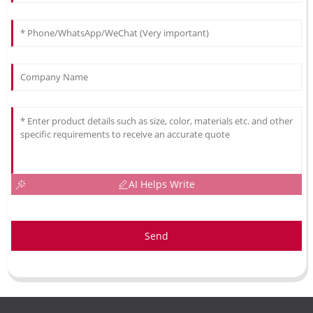
AI Helps Write
Send